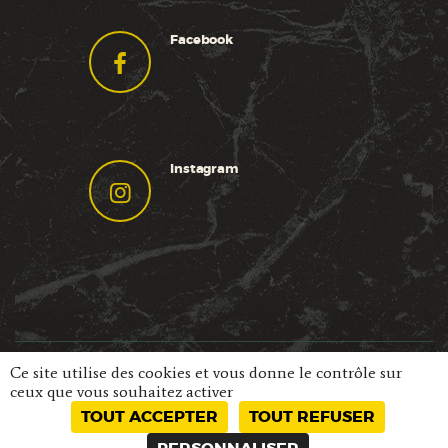
Facebook
Instagram
Ce site utilise des cookies et vous donne le contrôle sur
©
Traiteur du Val de Saône
2018. Tous droits
ceux que vous souhaitez activer
réservés.
Création et référencement du site
TOUT ACCEPTER
TOUT REFUSER
internet : IMS ON LINE