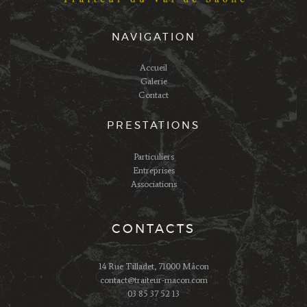
NAVIGATION
Accueil
Galerie
Contact
PRESTATIONS
Particuliers
Entreprises
Associations
CONTACTS
14 Rue Tilladet, 71000 Mâcon
contact@traiteur-macon.com
03 85 37 52 13