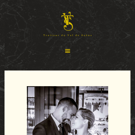
Panneau de gestion des cookies
ACCUEIL
GALERIE
CONTACT
PARTICULIERS
ENTREPRISES
ASSOCIATIONS